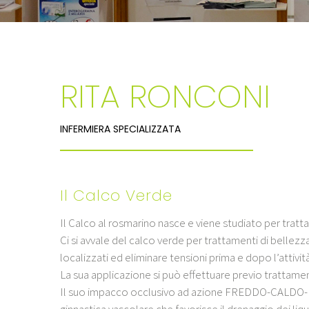
RITA RONCONI
INFERMIERA SPECIALIZZATA
Il Calco Verde
Il Calco al rosmarino nasce e viene studiato per trat
Ci si avvale del calco verde per trattamenti di bellezz
localizzati ed eliminare tensioni prima e dopo l’attività 
La sua applicazione si può effettuare previo trattam
Il suo impacco occlusivo ad azione FREDDO-CALDO-FR
ginnastica vascolare che favorisce il drenaggio dei liqui