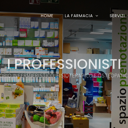
HOME
LA FARMACIA
SERVIZI
I PROFESSIONISTI
RIO INFERMIERISTICO, FISIOTERAPICO E OSTEOPATI