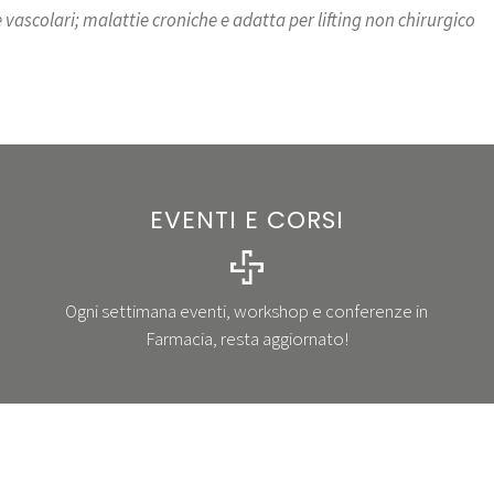
 vascolari; malattie croniche e adatta per lifting non chirurgico
EVENTI E CORSI
Ogni settimana eventi, workshop e conferenze in
Farmacia, resta aggiornato!
SCOPRI GLI EVENTI