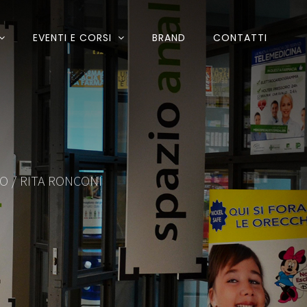
EVENTI E CORSI
BRAND
CONTATTI
CO
/
RITA RONCONI