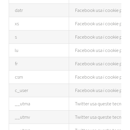
datr
Facebook usa i cookie per div
xs
Facebook usa i cookie per div
s
Facebook usa i cookie per div
lu
Facebook usa i cookie per div
fr
Facebook usa i cookie per div
csm
Facebook usa i cookie per div
c_user
Facebook usa i cookie per div
__utma
Twitter usa queste tecnologie 
__utmv
Twitter usa queste tecnologie 