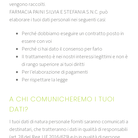
vengono raccolti.
FARMACIA PAINI SILVIA E STEFANIA S.N.C. può
elaborare i tuoi dati personali nei seguenti casi:
Perché dobbiamo eseguire un contratto posto in
essere con voi
Perché ci hai dato il consenso per farlo
Il trattamento è nei nostri interessi legittimi e non è
di rango superiore ai tuoi diritti
Per l’elaborazione di pagamenti
Per rispettare la legge
A CHI COMUNICHEREMO I TUOI
DATI?
I tuoi dati di natura personale forniti saranno comunicati a
destinatari, che tratteranno i dati in qualità di responsabili
(art. 28 del Reg. UE 2016/679) e/o in qualità di persone