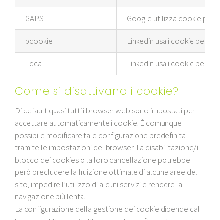
GAPS
Google utilizza cookie per pu
bcookie
Linkedin usa i cookie per offr
_qca
Linkedin usa i cookie per offr
Come si disattivano i cookie?
Di default quasi tutti i browser web sono impostati per
accettare automaticamente i cookie. È comunque
possibile modificare tale configurazione predefinita
tramite le impostazioni del browser. La disabilitazione/il
blocco dei cookies o la loro cancellazione potrebbe
però precludere la fruizione ottimale di alcune aree del
sito, impedire l’utilizzo di alcuni servizi e rendere la
navigazione più lenta.
La configurazione della gestione dei cookie dipende dal