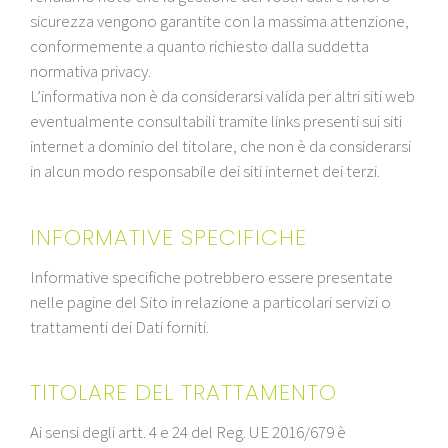
sicurezza vengono garantite con la massima attenzione,
conformemente a quanto richiesto dalla suddetta
normativa privacy.
L’informativa non è da considerarsi valida per altri siti web
eventualmente consultabili tramite links presenti sui siti
internet a dominio del titolare, che non è da considerarsi
in alcun modo responsabile dei siti internet dei terzi.
INFORMATIVE SPECIFICHE
Informative specifiche potrebbero essere presentate
nelle pagine del Sito in relazione a particolari servizi o
trattamenti dei Dati forniti.
TITOLARE DEL TRATTAMENTO
Ai sensi degli artt. 4 e 24 del Reg. UE 2016/679 è