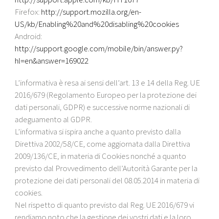
Firefox:
http://support.mozilla.org/en-
US/kb/Enabling%20and%20disabling%20cookies
Android:
http://support.google.com/mobile/bin/answer.py?
hl=en&answer=169022
L’informativa è resa ai sensi dell’art. 13 e 14 della Reg. UE
2016/679 (Regolamento Europeo per la protezione dei
dati personali, GDPR) e successive norme nazionali di
adeguamento al GDPR.
L’informativa si ispira anche a quanto previsto dalla
Direttiva 2002/58/CE, come aggiornata dalla Direttiva
2009/136/CE, in materia di Cookies nonché a quanto
previsto dal Provvedimento dell’Autorità Garante per la
protezione dei dati personali del 08.05.2014 in materia di
cookies.
Nel rispetto di quanto previsto dal Reg. UE 2016/679 vi
rendiamo noto che la gestione dei vostri dati e la loro