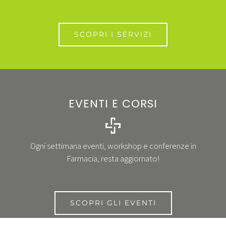
SCOPRI I SERVIZI
EVENTI E CORSI
Ogni settimana eventi, workshop e conferenze in
Farmacia, resta aggiornato!
SCOPRI GLI EVENTI