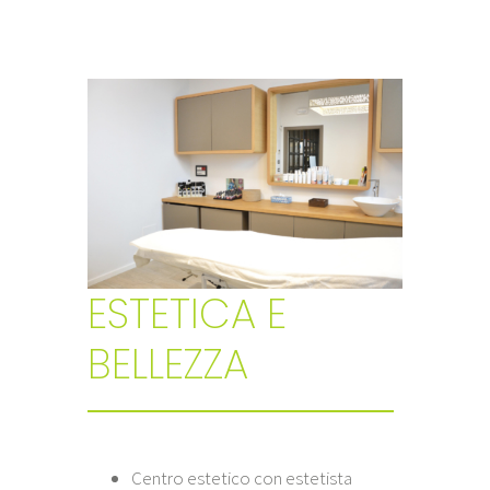
ESTETICA E
BELLEZZA
Centro estetico con estetista