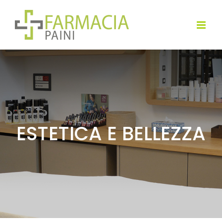
Salta
al
contenuto
ESTETICA E BELLEZZA