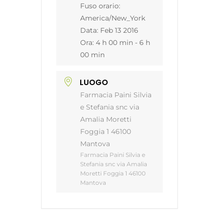
Fuso orario:
America/New_York
Data:
Feb 13 2016
Ora:
4 h 00 min - 6 h
00 min
LUOGO
Farmacia Paini Silvia
e Stefania snc via
Amalia Moretti
Foggia 1 46100
Mantova
Farmacia Paini Silvia e
Stefania snc via Amalia
Moretti Foggia 1 46100
Mantova