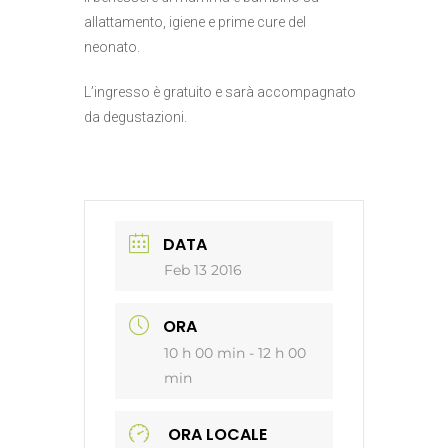
allattamento, igiene e prime cure del
neonato.
L’ingresso è gratuito e sarà accompagnato
da degustazioni.
DATA
Feb 13 2016
ORA
10 h 00 min - 12 h 00
min
ORA LOCALE