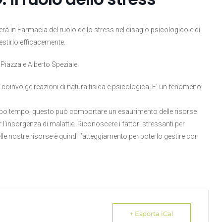
lerà in Farmacia del ruolo dello stress nel disagio psicologico e di
estirlo efficacemente.
a Piazza e Alberto Speziale.
 coinvolge reazioni di natura fisica e psicologica. E’ un fenomeno
ppo tempo, questo può comportare un esaurimento delle risorse
r l’insorgenza di malattie. Riconoscere i fattori stressanti per
lle nostre risorse è quindi l’atteggiamento per poterlo gestire con
+ Esporta iCal