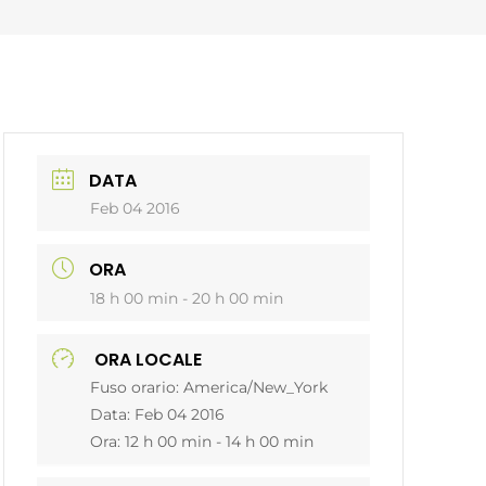
DATA
Feb 04 2016
ORA
18 h 00 min - 20 h 00 min
ORA LOCALE
Fuso orario:
America/New_York
Data:
Feb 04 2016
Ora:
12 h 00 min - 14 h 00 min