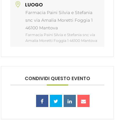
LUOGO
Farmacia Paini Silvia e Stefania
snc via Amalia Moretti Foggia 1
46100 Mantova
Farmacia Paini Silvia e Stefania snc via
Amalia Moretti Foggia 1 46100 Mantova
CONDIVIDI QUESTO EVENTO