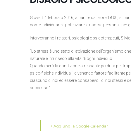
Giovedì 4 febbraio 2016, a partire dalle ore 18.00, si par
come individuare e potenziare le risorse personali per g
Interverranno i relatori, psicologi e psicoterapeuti, Silvi
“Lo stress è uno stato di attivazione dell’organismo che
naturale e intrinseco alla vita di ogni individuo.
Quando però la condizione stressante perdura per tro
psico-fisiche individuali, divenendo fattore facilitante pe
ciascuno di noi ed essere consapevoli di noi stessi e de
successo.”
+ Aggiungi a Google Calendar