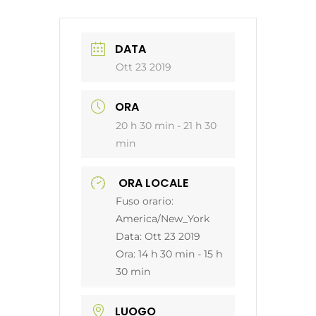
DATA
Ott 23 2019
ORA
20 h 30 min - 21 h 30
min
ORA LOCALE
Fuso orario:
America/New_York
Data:
Ott 23 2019
Ora:
14 h 30 min - 15 h
30 min
LUOGO