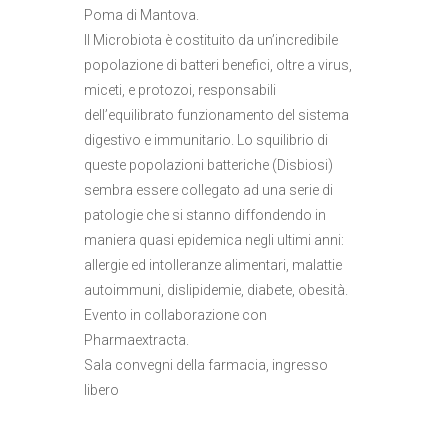
Poma di Mantova.
Il Microbiota è costituito da un’incredibile
popolazione di batteri benefici, oltre a virus,
miceti, e protozoi, responsabili
dell’equilibrato funzionamento del sistema
digestivo e immunitario. Lo squilibrio di
queste popolazioni batteriche (Disbiosi)
sembra essere collegato ad una serie di
patologie che si stanno diffondendo in
maniera quasi epidemica negli ultimi anni:
allergie ed intolleranze alimentari, malattie
autoimmuni, dislipidemie, diabete, obesità.
Evento in collaborazione con
Pharmaextracta.
Sala convegni della farmacia, ingresso
libero